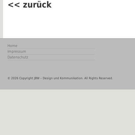
<< zurück
Home
Impressum
Datenschutz
© 2026 Copyright JBW – Design und Kommunikation. All Rights Reserved.