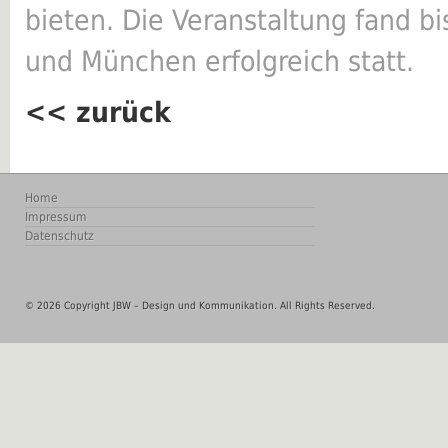
bieten. Die Veranstaltung fand bis
und München erfolgreich statt.
<< zurück
Home
Impressum
Datenschutz
© 2026 Copyright JBW – Design und Kommunikation. All Rights Reserved.