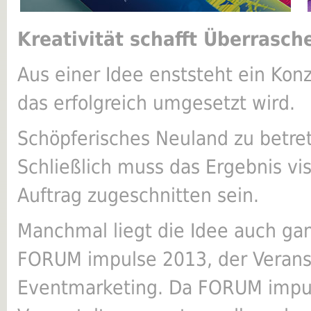
Kreativität schafft Überrasc
Aus einer Idee enststeht ein Kon
das erfolgreich umgesetzt wird.
Schöpferisches Neuland zu betre
Schließlich muss das Ergebnis vis
Auftrag zugeschnitten sein.
Manchmal liegt die Idee auch gan
FORUM impulse 2013, der Veranst
Eventmarketing. Da FORUM impuls